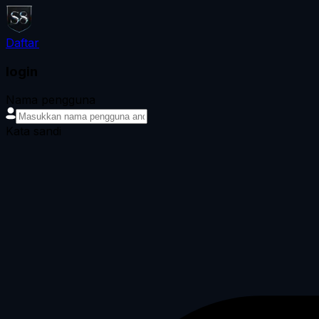
Daftar
login
Nama pengguna
Kata sandi