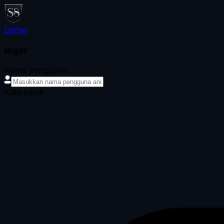
Daftar
login
Nama pengguna
Kata sandi