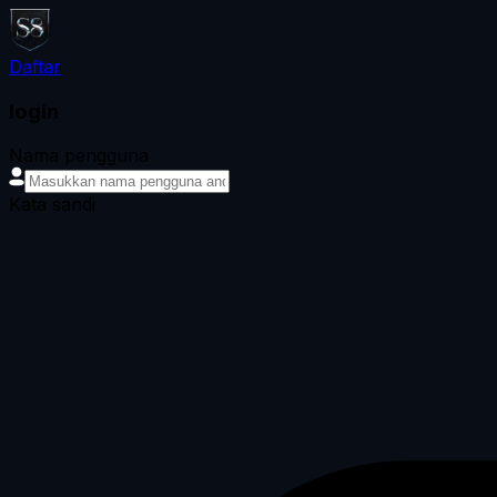
Daftar
login
Nama pengguna
Kata sandi