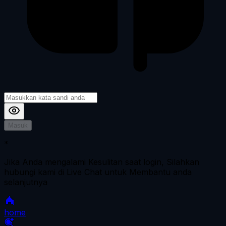
Masuk
*
Jika Anda mengalami Kesulitan saat login, Silahkan
hubungi kami di Live Chat untuk Membantu anda
selanjutnya
home