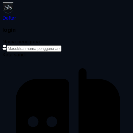
Daftar
login
Nama pengguna
Kata sandi