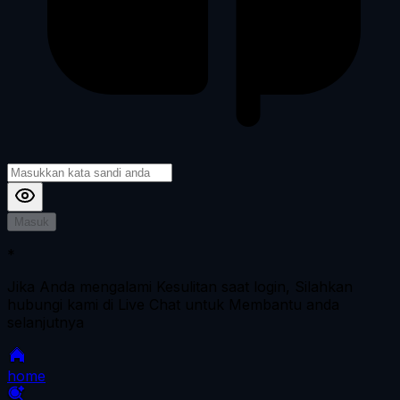
Masuk
*
Jika Anda mengalami Kesulitan saat login, Silahkan
hubungi kami di Live Chat untuk Membantu anda
selanjutnya
home