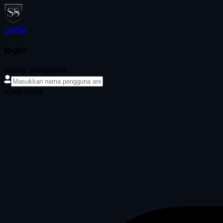
Daftar
login
Nama pengguna
Kata sandi