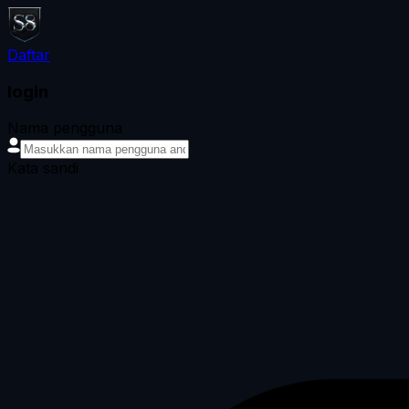
Daftar
login
Nama pengguna
Kata sandi