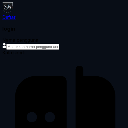
Daftar
login
Nama pengguna
Kata sandi