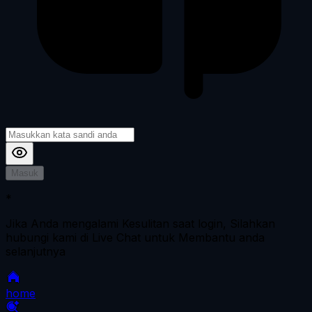
Masuk
*
Jika Anda mengalami Kesulitan saat login, Silahkan
hubungi kami di Live Chat untuk Membantu anda
selanjutnya
home