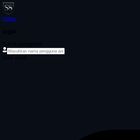
Daftar
login
Nama pengguna
Kata sandi