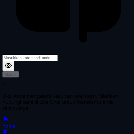
Masuk
*
Jika Anda mengalami Kesulitan saat login, Silahkan
hubungi kami di Live Chat untuk Membantu anda
selanjutnya
home