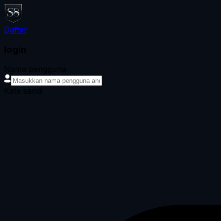
Daftar
login
Nama pengguna
Kata sandi