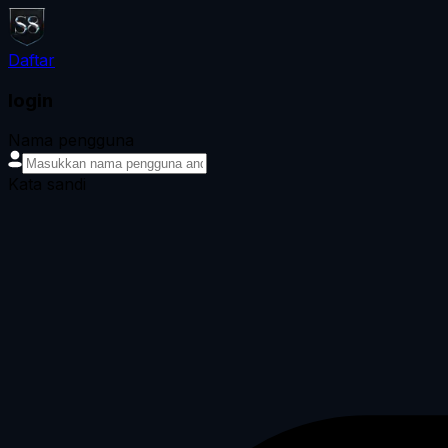
Daftar
login
Nama pengguna
Kata sandi