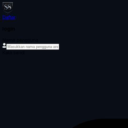
Daftar
login
Nama pengguna
Kata sandi