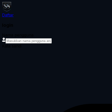
Daftar
login
Nama pengguna
Kata sandi