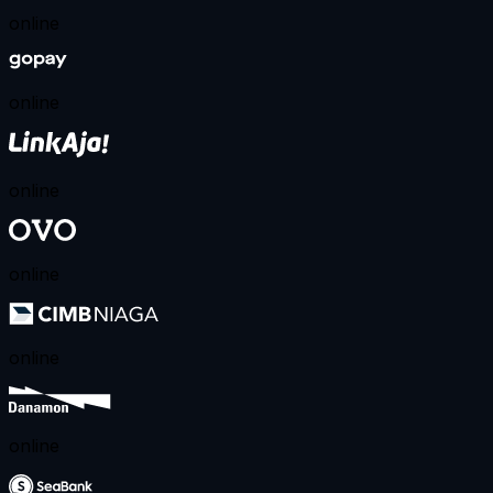
online
online
online
online
online
online