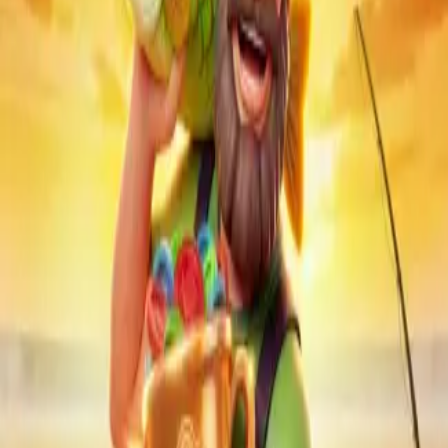
Pemain bisa memanfaatkan informasi harian untuk
strategi taruhan optimal.
Bonus tambahan harian memperbesar modal bermain
dan peluang jackpot.
Platform mendukung semua perangkat, termasuk
smartphone dan tablet.
RTP tinggi
memudahkan pemain meraih kemenangan
konsisten.
Sistem fair dan random number generator memastikan
permainan adil.
Keamanan transaksi dan data pribadi selalu dijaga
menggunakan enkripsi modern.
Promo harian dan mingguan meningkatkan peluang
menang setiap hari.
S8TOTO memberikan pengalaman bermain slot yang