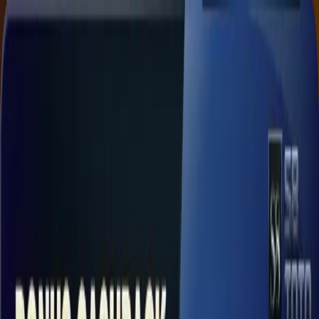
Daftar
Masuk
promotion
Promosi Semua
Category :
Semua
EVENT SPECIAL KEMERDEKAAN
🎉 EVENT SPECIAL KEMERDEKAAN 🎉 Rayakan Hari
Kemerdekaan Indonesia dengan EVENT CASHBACK
HARIAN – SE' ...'
Rincian
LOMBA HARIAN 3D-3LINE
LOMBA HARIAN 3D-3LINE 🎉 INFO TERBARU LOMBA
HARIAN LXGROUP 🎉 Mulai 01 Agustus 2026, lomba