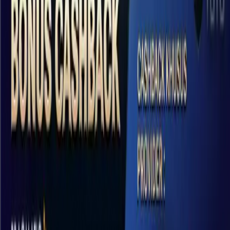
Harian 3D' ...'
Rincian
FREE SPIN 17✘ SPESIAL
PRAGMATIC
🎰✨ FREE SPIN 17✘ SPESIAL PRAGMATIC! ✨🎰 Khusus
untuk semua member baru & lama! Nikmati 17x Putaran'
...'
Rincian
CASHBACK SPESIAL - SUPER RICH
Cashback Spesial – Super Rich Promosi Cashback ini
hanya untuk: • PERMAINAN: Semua Game Provider
Sup' ...'
Rincian
LUCKYSPIN!! RODA BONUS
MINGGUAN