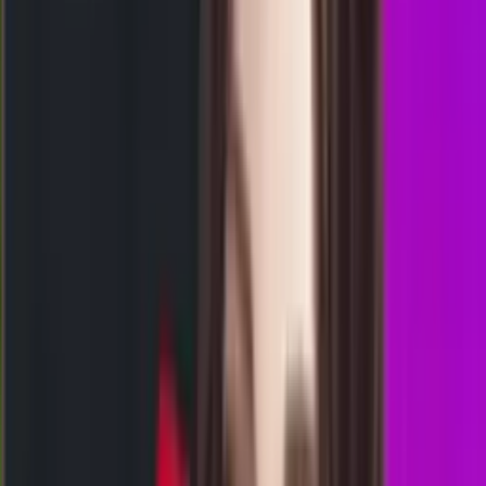
1
7
2
5
TN
2668
texas night
Minggu, 09 Agu
Buka
10.15
09.55
9
8
5