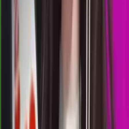
07.00
06.45
0
4
7
1
WE
3112
washington dc evening
Minggu, 09 Agu
Buka
07.00