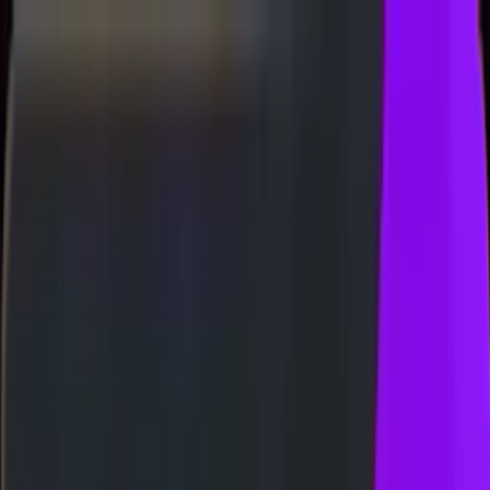
Whatsapp
Telegram
BUKTI WD
SPECIAL KEMERDEKAAN
LOMBA HARIAN 3D-
EE SPIN 17✘ SPESIAL