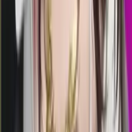
Minggu, 09 Agu
Buka
06.00
05.45
4
5
0
2
SF
2719
santafe lottery
Minggu, 09 Agu
Buka
06.00