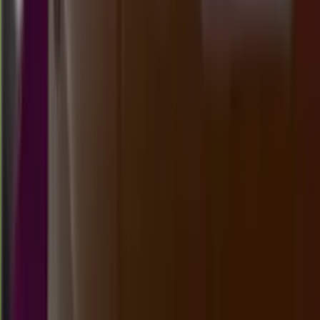
1841
florida day
Minggu, 09 Agu
Buka
00.30
00.15
2
7
2
1
TX
2668
texas day