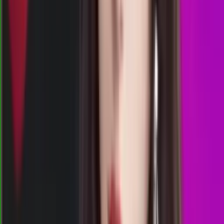
08.45
1
7
3
0
OK
3112
osaka lottery
Minggu, 09 Agu
Buka
09.00
08.50
5