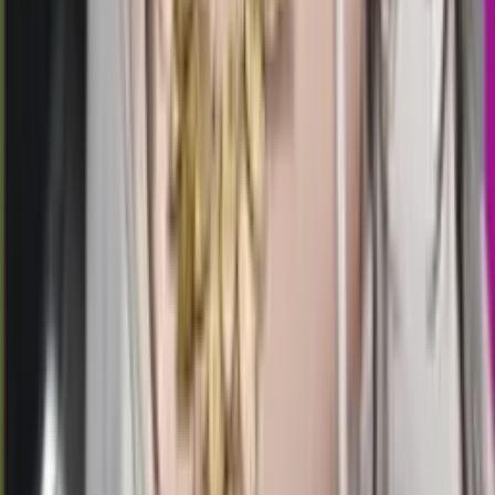
05.50
9
9
2
6
MN
3112
mancity4d
Minggu, 09 Agu
Buka
04.00
03.45