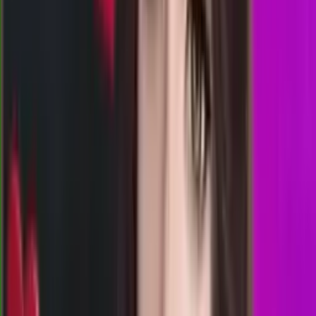
1841
indiana evening
Minggu, 09 Agu
Buka
09.50
09.40
4
8
8
2
VN
1841
virginia night
Minggu, 09 Agu