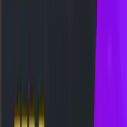
TIC
CASHBACK SPESIAL - SUPER
CKYSPIN!! RODA BONUS MINGGUAN
BONUS
 APK
BONUS DEPOSIT HARIAN – TO
BACK LIVEGAME
SPECIAL KEMERDEKAAN
LOMBA HARIAN 3D-
EE SPIN 17✘ SPESIAL
TIC
CASHBACK SPESIAL - SUPER
CKYSPIN!! RODA BONUS MINGGUAN
BONUS
 APK
BONUS DEPOSIT HARIAN – TO
BACK LIVEGAME
Daftar
Login
Daftar