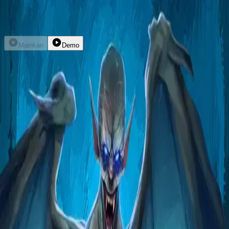
Daftar
Masuk
Mainkan
Demo
Bloodthirst
hacksaw
kembali
S8TOTO slot gacor hari ini
dengan peluang menang
besar
S8TOTO
menghadirkan slot gacor hari ini dengan
peluang menang besar.
Mesin slot diperbarui setiap hari berdasarkan RTP dan
pola gacor terbaru.