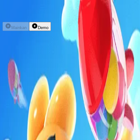
Daftar
Masuk
Mainkan
Demo
CANDY GALA
fivegaming
kembali
S8TOTO slot gacor hari ini
dengan peluang menang
besar
S8TOTO
menghadirkan slot gacor hari ini dengan
peluang menang besar.
Mesin slot diperbarui setiap hari berdasarkan RTP dan
pola gacor terbaru.