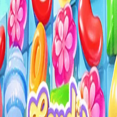
seru dan menguntungkan.
Pemain bisa mengikuti
pola gacor
terbaru untuk meraih
maxwin.
Update harian memastikan informasi selalu akurat dan
bisa dipercaya.
Sistem customer service 24 jam siap menangani
masalah pemain.
Deposit dan penarikan diproses cepat, tanpa pending,
dan aman.
Platform ini cocok untuk pemain baru maupun
profesional.
Dengan
slot gacor
dan peluang menang tinggi, S8TOTO
menjadi pilihan tepat.