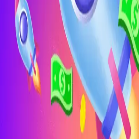
Pemain bisa memanfaatkan bonus dan update harian
untuk modal tambahan.
Transaksi aman dan fair memastikan kemenangan
benar-benar nyata.
Platform ini mendukung semua strategi bermain untuk
hasil maksimal.
S8TOTO membuktikan kualitasnya sebagai situs slot
gacor terpercaya.
Lihat Semua
home
explore
promo
dompet
livechat