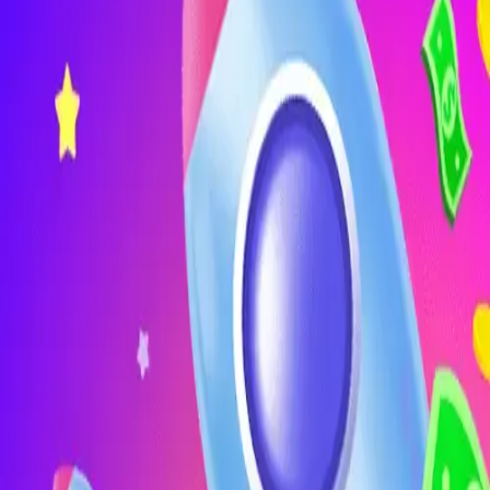
seru dan menguntungkan.
Pemain bisa mengikuti
pola gacor
terbaru untuk meraih
maxwin.
Update harian memastikan informasi selalu akurat dan
bisa dipercaya.
Sistem customer service 24 jam siap menangani
masalah pemain.
Deposit dan penarikan diproses cepat, tanpa pending,
dan aman.
Platform ini cocok untuk pemain baru maupun
profesional.
Dengan
slot gacor
dan peluang menang tinggi, S8TOTO
menjadi pilihan tepat.