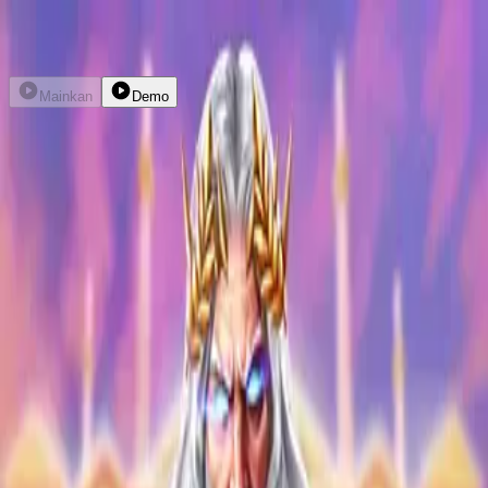
Daftar
Masuk
Mainkan
Demo
Gates of Olympus
pragmatic
kembali
S8TOTO slot gacor hari ini
dengan peluang menang
besar
S8TOTO
menghadirkan slot gacor hari ini dengan
peluang menang besar.
Mesin slot diperbarui setiap hari berdasarkan RTP dan
pola gacor terbaru.