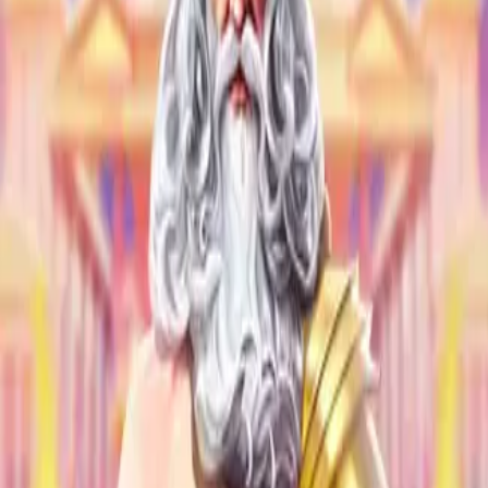
Pemain bisa memanfaatkan informasi harian untuk
strategi taruhan optimal.
Bonus tambahan harian memperbesar modal bermain
dan peluang jackpot.
Platform mendukung semua perangkat, termasuk
smartphone dan tablet.
RTP tinggi
memudahkan pemain meraih kemenangan
konsisten.
Sistem fair dan random number generator memastikan
permainan adil.
Keamanan transaksi dan data pribadi selalu dijaga
menggunakan enkripsi modern.
Promo harian dan mingguan meningkatkan peluang
menang setiap hari.
S8TOTO memberikan pengalaman bermain slot yang