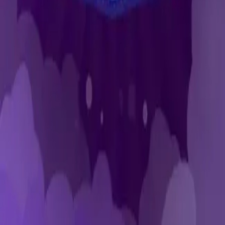
Pemain bisa memanfaatkan bonus dan update harian
untuk modal tambahan.
Transaksi aman dan fair memastikan kemenangan
benar-benar nyata.
Platform ini mendukung semua strategi bermain untuk
hasil maksimal.
S8TOTO membuktikan kualitasnya sebagai situs slot
gacor terpercaya.
Lihat Semua
home
explore
promo
dompet
livechat