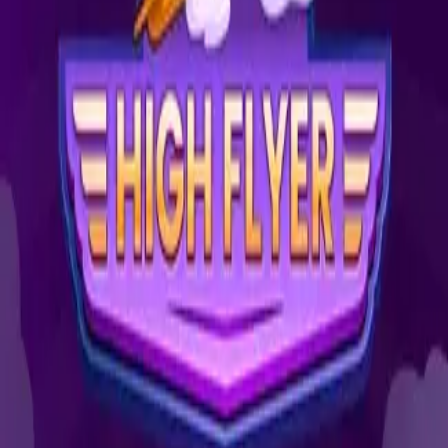
seru dan menguntungkan.
Pemain bisa mengikuti
pola gacor
terbaru untuk meraih
maxwin.
Update harian memastikan informasi selalu akurat dan
bisa dipercaya.
Sistem customer service 24 jam siap menangani
masalah pemain.
Deposit dan penarikan diproses cepat, tanpa pending,
dan aman.
Platform ini cocok untuk pemain baru maupun
profesional.
Dengan
slot gacor
dan peluang menang tinggi, S8TOTO
menjadi pilihan tepat.