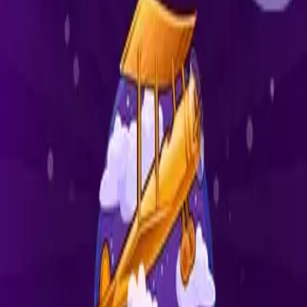
Pemain bisa memanfaatkan informasi harian untuk
strategi taruhan optimal.
Bonus tambahan harian memperbesar modal bermain
dan peluang jackpot.
Platform mendukung semua perangkat, termasuk
smartphone dan tablet.
RTP tinggi
memudahkan pemain meraih kemenangan
konsisten.
Sistem fair dan random number generator memastikan
permainan adil.
Keamanan transaksi dan data pribadi selalu dijaga
menggunakan enkripsi modern.
Promo harian dan mingguan meningkatkan peluang
menang setiap hari.
S8TOTO memberikan pengalaman bermain slot yang