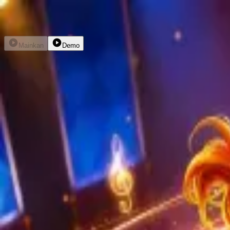
Daftar
Masuk
Mainkan
Demo
Joker's Revenge
pragmatic
kembali
S8TOTO slot gacor hari ini
S8TOTO
menghadirkan slot gacor hari ini dengan peluan
Mesin slot diperbarui setiap hari berdasarkan RTP dan po
Pemain bisa memanfaatkan informasi harian untuk strateg
Bonus tambahan harian memperbesar modal bermain dan 
Platform mendukung semua perangkat, termasuk smartph