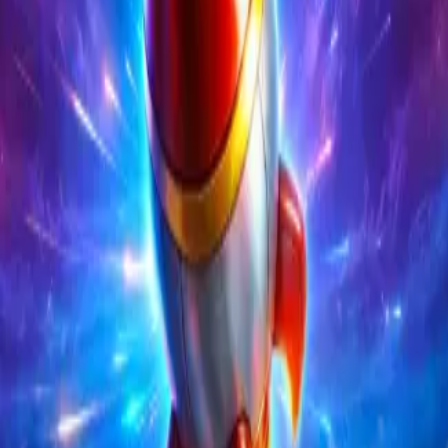
Pemain bisa memanfaatkan informasi harian untuk
strategi taruhan optimal.
Bonus tambahan harian memperbesar modal bermain
dan peluang jackpot.
Platform mendukung semua perangkat, termasuk
smartphone dan tablet.
RTP tinggi
memudahkan pemain meraih kemenangan
konsisten.
Sistem fair dan random number generator memastikan
permainan adil.
Keamanan transaksi dan data pribadi selalu dijaga
menggunakan enkripsi modern.
Promo harian dan mingguan meningkatkan peluang
menang setiap hari.
S8TOTO memberikan pengalaman bermain slot yang