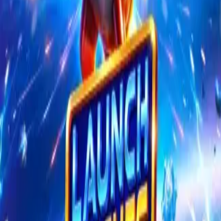
seru dan menguntungkan.
Pemain bisa mengikuti
pola gacor
terbaru untuk meraih
maxwin.
Update harian memastikan informasi selalu akurat dan
bisa dipercaya.
Sistem customer service 24 jam siap menangani
masalah pemain.
Deposit dan penarikan diproses cepat, tanpa pending,
dan aman.
Platform ini cocok untuk pemain baru maupun
profesional.
Dengan
slot gacor
dan peluang menang tinggi, S8TOTO
menjadi pilihan tepat.