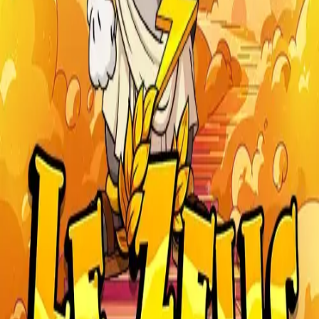
seru dan menguntungkan.
Pemain bisa mengikuti
pola gacor
terbaru untuk meraih
maxwin.
Update harian memastikan informasi selalu akurat dan
bisa dipercaya.
Sistem customer service 24 jam siap menangani
masalah pemain.
Deposit dan penarikan diproses cepat, tanpa pending,
dan aman.
Platform ini cocok untuk pemain baru maupun
profesional.
Dengan
slot gacor
dan peluang menang tinggi, S8TOTO
menjadi pilihan tepat.