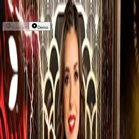
Daftar
Masuk
Mainkan
Demo
Lightning Dragon Tiger
evolutiongaming
kembali
S8TOTO slot gacor hari ini
dengan peluang menang
besar
S8TOTO
menghadirkan slot gacor hari ini dengan
peluang menang besar.
Mesin slot diperbarui setiap hari berdasarkan RTP dan
pola gacor terbaru.