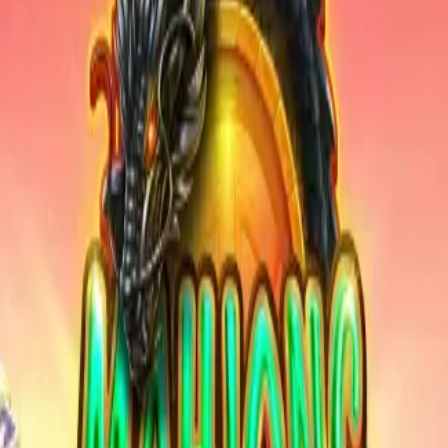
Pemain bisa memanfaatkan informasi harian untuk
strategi taruhan optimal.
Bonus tambahan harian memperbesar modal bermain
dan peluang jackpot.
Platform mendukung semua perangkat, termasuk
smartphone dan tablet.
RTP tinggi
memudahkan pemain meraih kemenangan
konsisten.
Sistem fair dan random number generator memastikan
permainan adil.
Keamanan transaksi dan data pribadi selalu dijaga
menggunakan enkripsi modern.
Promo harian dan mingguan meningkatkan peluang
menang setiap hari.
S8TOTO memberikan pengalaman bermain slot yang