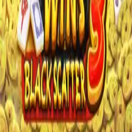
Pemain bisa memanfaatkan bonus dan update harian
untuk modal tambahan.
Transaksi aman dan fair memastikan kemenangan
benar-benar nyata.
Platform ini mendukung semua strategi bermain untuk
hasil maksimal.
S8TOTO membuktikan kualitasnya sebagai situs slot
gacor terpercaya.
Lihat Semua
home
explore
promo
dompet
livechat