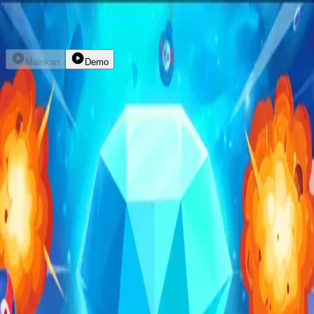
Daftar
Masuk
Mainkan
Demo
Mines+
pragmatic
kembali
S8TOTO slot gacor hari ini
dengan peluang menang
besar
S8TOTO
menghadirkan slot gacor hari ini dengan
peluang menang besar.
Mesin slot diperbarui setiap hari berdasarkan RTP dan
pola gacor terbaru.