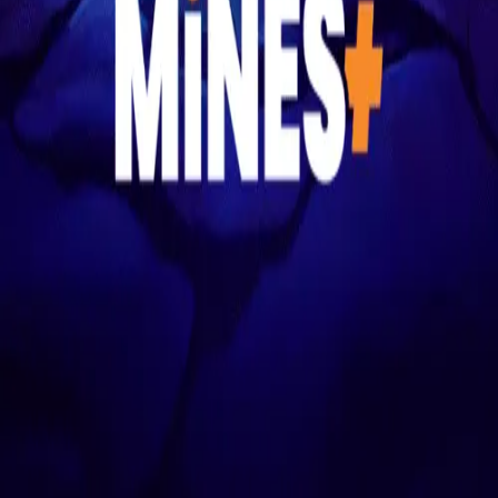
Pemain bisa memanfaatkan bonus dan update harian
untuk modal tambahan.
Transaksi aman dan fair memastikan kemenangan
benar-benar nyata.
Platform ini mendukung semua strategi bermain untuk
hasil maksimal.
S8TOTO membuktikan kualitasnya sebagai situs slot
gacor terpercaya.
Lihat Semua
home
explore
promo
dompet
livechat