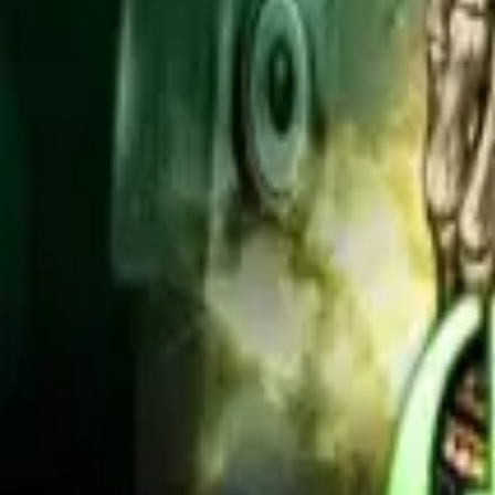
RTP tinggi
memudahkan pemain meraih kemenangan kons
Sistem fair dan random number generator memastikan per
Keamanan transaksi dan data pribadi selalu dijaga mengg
Promo harian dan mingguan meningkatkan peluang menang
S8TOTO memberikan pengalaman bermain slot yang ser
Pemain bisa mengikuti
pola gacor
terbaru untuk meraih m
Update harian memastikan informasi selalu akurat dan bis
Sistem customer service 24 jam siap menangani masalah 
Deposit dan penarikan diproses cepat, tanpa pending, da
Platform ini cocok untuk pemain baru maupun profesiona