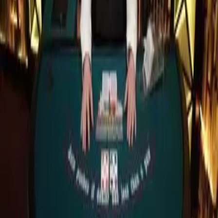
seru dan menguntungkan.
Pemain bisa mengikuti
pola gacor
terbaru untuk meraih
maxwin.
Update harian memastikan informasi selalu akurat dan
bisa dipercaya.
Sistem customer service 24 jam siap menangani
masalah pemain.
Deposit dan penarikan diproses cepat, tanpa pending,
dan aman.
Platform ini cocok untuk pemain baru maupun
profesional.
Dengan
slot gacor
dan peluang menang tinggi, S8TOTO
menjadi pilihan tepat.