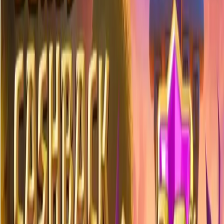
• Bonus cashback dibagikan setiap hari Selasa.
• Bonus cashback dapat diklaim dengan 2 cara yaitu
dengan klik tombol "klaim" pada:
• kotak hadiah widget, atau
• menu bonus dashboard (bersamaan dengan klaim
bonus lainnya).
• Bonus cashback yang sudah diklaim akan masuk ke
saldo akun dan dapat dimainkan atau di-withdraw
langsung.
Ketentuan Lainnya :
• Promo cashback TIDAK BISA digabungkan dengan
promo lainnya.