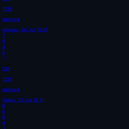
1236
damacai
Minggu, 26 Jul
19.05
7
6
4
5
DM
1235
damacai
Sabtu, 25 Jul
18.41
8
0
6
9