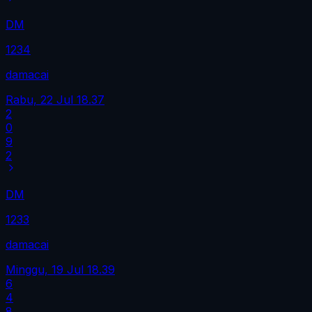
DM
1234
damacai
Rabu, 22 Jul
18.37
2
0
9
2
DM
1233
damacai
Minggu, 19 Jul
18.39
6
4
8