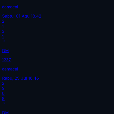
damacai
Sabtu, 01 Agu
18.42
2
1
3
1
DM
1237
damacai
Rabu, 29 Jul
18.46
2
9
0
8
DM