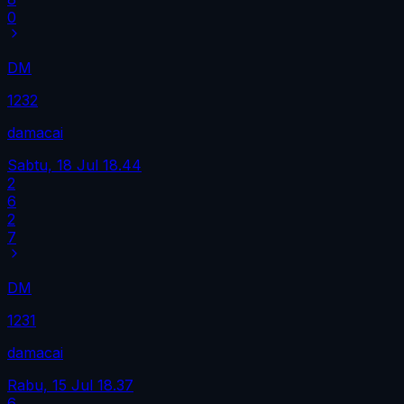
0
DM
1232
damacai
Sabtu, 18 Jul
18.44
2
6
2
7
DM
1231
damacai
Rabu, 15 Jul
18.37
6