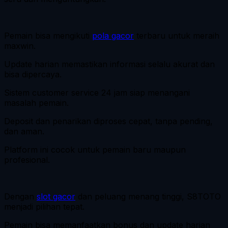
Pemain bisa mengikuti
pola gacor
terbaru untuk meraih
maxwin.
Update harian memastikan informasi selalu akurat dan
bisa dipercaya.
Sistem customer service 24 jam siap menangani
masalah pemain.
Deposit dan penarikan diproses cepat, tanpa pending,
dan aman.
Platform ini cocok untuk pemain baru maupun
profesional.
Dengan
slot gacor
dan peluang menang tinggi, S8TOTO
menjadi pilihan tepat.
Pemain bisa memanfaatkan bonus dan update harian