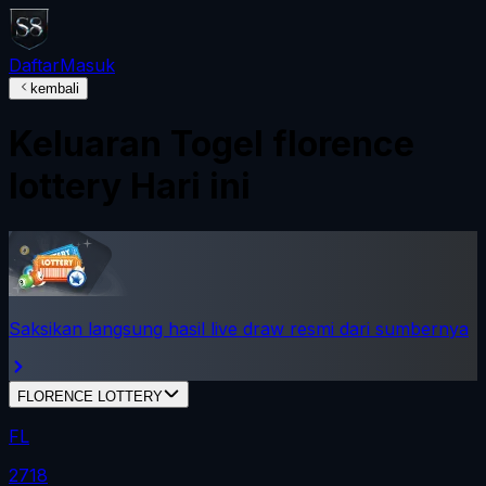
Daftar
Masuk
kembali
Keluaran Togel
florence
lottery
Hari ini
Saksikan langsung hasil live draw resmi dari sumbernya
FLORENCE LOTTERY
FL
2718