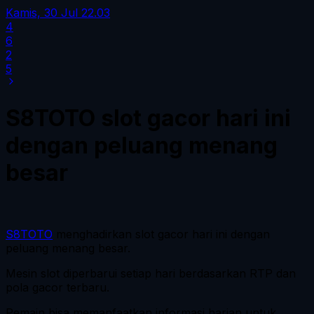
Kamis, 30 Jul
22.03
4
6
2
5
S8TOTO slot gacor hari ini
dengan peluang menang
besar
S8TOTO
menghadirkan slot gacor hari ini dengan
peluang menang besar.
Mesin slot diperbarui setiap hari berdasarkan RTP dan
pola gacor terbaru.
Pemain bisa memanfaatkan informasi harian untuk