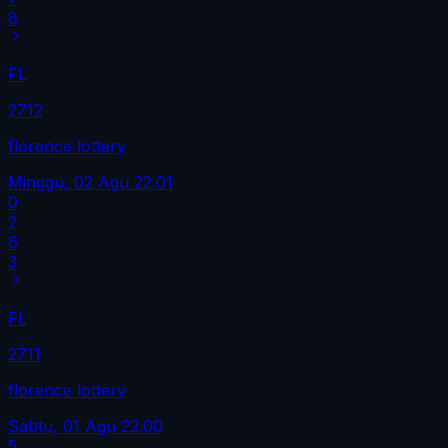
8
FL
2712
florence lottery
Minggu, 02 Agu
22.01
0
2
6
3
FL
2711
florence lottery
Sabtu, 01 Agu
22.00
5