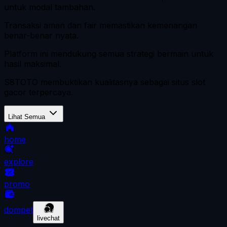
untuk modal tambahan.
Transaksi aman dan fair memastikan kemenangan
benar-benar nyata.
Platform ini mendukung semua strategi bermain untuk
hasil maksimal.
S8TOTO membuktikan kualitasnya sebagai situs slot
gacor terpercaya.
Lihat Semua
home
explore
promo
dompet
livechat