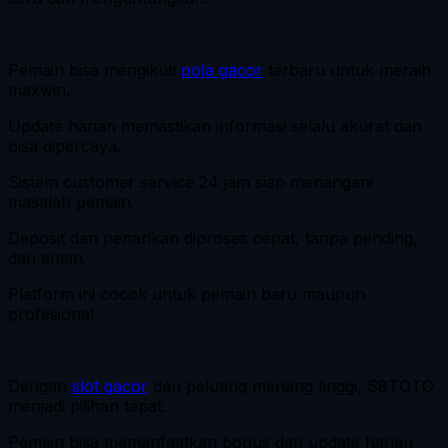
Pemain bisa mengikuti
pola gacor
terbaru untuk meraih
maxwin.
Update harian memastikan informasi selalu akurat dan
bisa dipercaya.
Sistem customer service 24 jam siap menangani
masalah pemain.
Deposit dan penarikan diproses cepat, tanpa pending,
dan aman.
Platform ini cocok untuk pemain baru maupun
profesional.
Dengan
slot gacor
dan peluang menang tinggi, S8TOTO
menjadi pilihan tepat.
Pemain bisa memanfaatkan bonus dan update harian