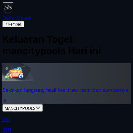
Daftar
Masuk
kembali
Keluaran Togel
mancitypools
Hari ini
Saksikan langsung hasil live draw resmi dari sumbernya
MANCITYPOOLS
MC
3111