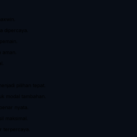
axwin.
a dipercaya.
pemain.
n aman.
l.
jadi pilihan tepat.
uk modal tambahan.
benar nyata.
il maksimal.
r terpercaya.