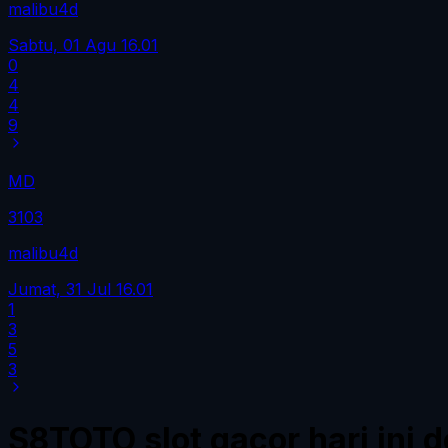
malibu4d
Sabtu, 01 Agu
16.01
0
4
4
9
MD
3103
malibu4d
Jumat, 31 Jul
16.01
1
3
5
3
S8TOTO slot gacor hari ini