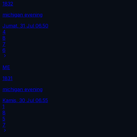
1832
michigan evening
Jumat, 31 Jul
06.50
4
8
7
6
ME
1831
michigan evening
Kamis, 30 Jul
06.55
1
8
5
7