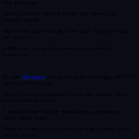
bisa dipercaya.
Sistem customer service 24 jam siap menangani
masalah pemain.
Deposit dan penarikan diproses cepat, tanpa pending,
dan aman.
Platform ini cocok untuk pemain baru maupun
profesional.
Dengan
slot gacor
dan peluang menang tinggi, S8TOTO
menjadi pilihan tepat.
Pemain bisa memanfaatkan bonus dan update harian
untuk modal tambahan.
Transaksi aman dan fair memastikan kemenangan
benar-benar nyata.
Platform ini mendukung semua strategi bermain untuk
hasil maksimal.