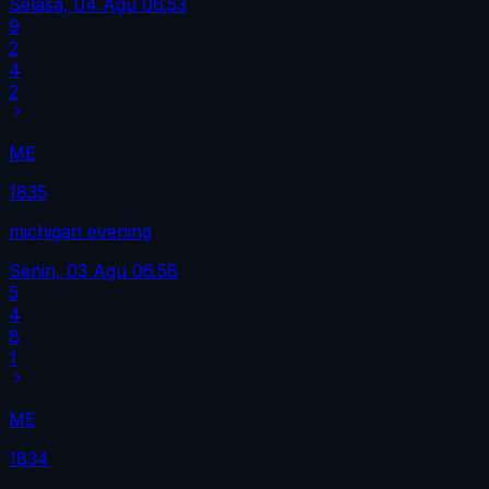
Selasa, 04 Agu
06.53
9
2
4
2
ME
1835
michigan evening
Senin, 03 Agu
06.58
5
4
8
1
ME
1834