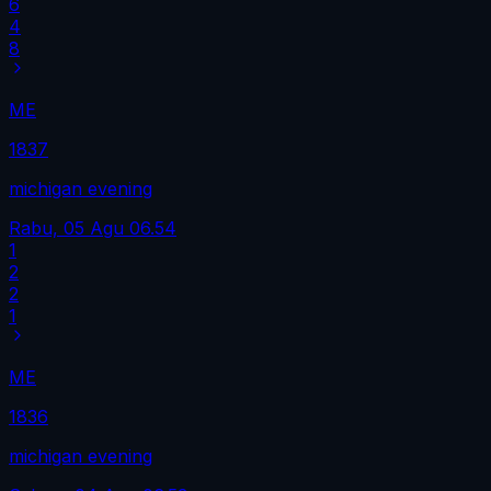
6
4
8
ME
1837
michigan evening
Rabu, 05 Agu
06.54
1
2
2
1
ME
1836
michigan evening