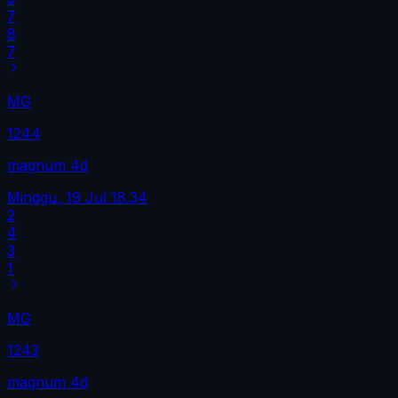
7
8
7
MG
1244
magnum 4d
Minggu, 19 Jul
18.34
2
4
3
1
MG
1243
magnum 4d