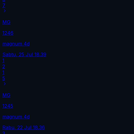
7
MG
1246
magnum 4d
Sabtu, 25 Jul
18.39
1
2
1
5
MG
1245
magnum 4d
Rabu, 22 Jul
18.36
3