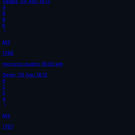
Selasa, 04 Agu
18.13
4
8
8
6
MS
1788
morocco quatro 18:00 wib
Senin, 03 Agu
18.12
6
2
5
4
MS
1787