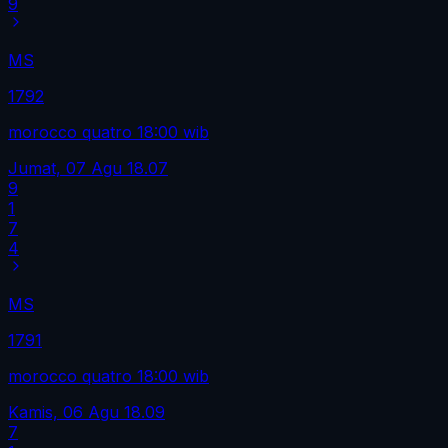
9
MS
1792
morocco quatro 18:00 wib
Jumat, 07 Agu
18.07
9
1
7
4
MS
1791
morocco quatro 18:00 wib
Kamis, 06 Agu
18.09
7