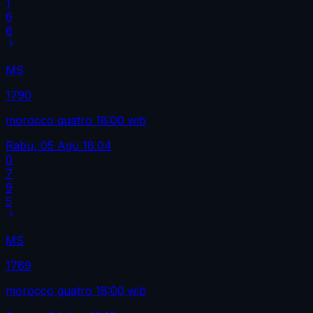
1
6
6
MS
1790
morocco quatro 18:00 wib
Rabu, 05 Agu
18.04
0
7
9
5
MS
1789
morocco quatro 18:00 wib