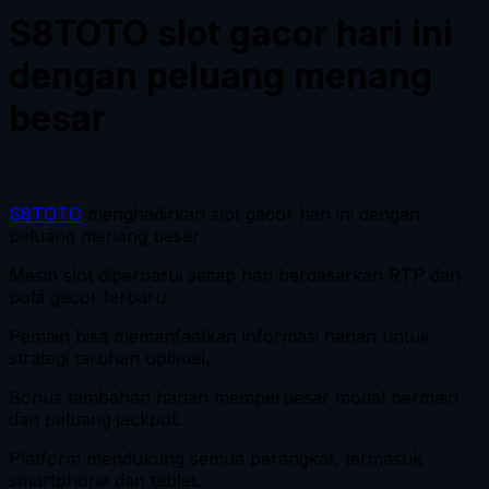
S8TOTO slot gacor hari ini
dengan peluang menang
besar
S8TOTO
menghadirkan slot gacor hari ini dengan
peluang menang besar.
Mesin slot diperbarui setiap hari berdasarkan RTP dan
pola gacor terbaru.
Pemain bisa memanfaatkan informasi harian untuk
strategi taruhan optimal.
Bonus tambahan harian memperbesar modal bermain
dan peluang jackpot.
Platform mendukung semua perangkat, termasuk
smartphone dan tablet.