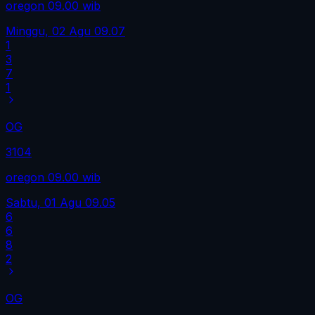
oregon 09.00 wib
Minggu, 02 Agu
09.07
1
3
7
1
OG
3104
oregon 09.00 wib
Sabtu, 01 Agu
09.05
6
6
8
2
OG