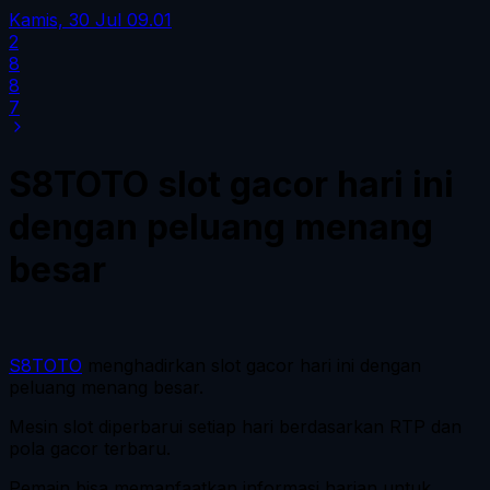
Kamis, 30 Jul
09.01
2
8
8
7
S8TOTO slot gacor hari ini
dengan peluang menang
besar
S8TOTO
menghadirkan slot gacor hari ini dengan
peluang menang besar.
Mesin slot diperbarui setiap hari berdasarkan RTP dan
pola gacor terbaru.
Pemain bisa memanfaatkan informasi harian untuk