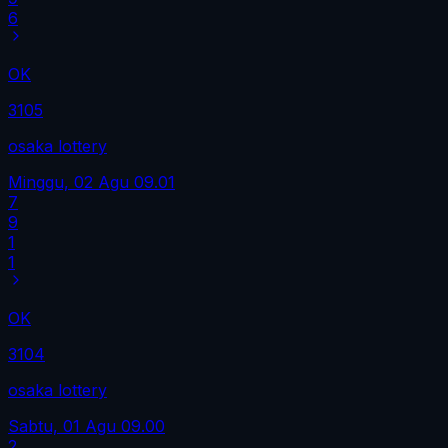
6
OK
3105
osaka lottery
Minggu, 02 Agu
09.01
7
9
1
1
OK
3104
osaka lottery
Sabtu, 01 Agu
09.00
2