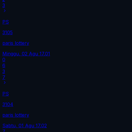
3
PS
3105
paris lottery
Minggu, 02 Agu
17.01
0
6
3
7
PS
3104
paris lottery
Sabtu, 01 Agu
17.02
7