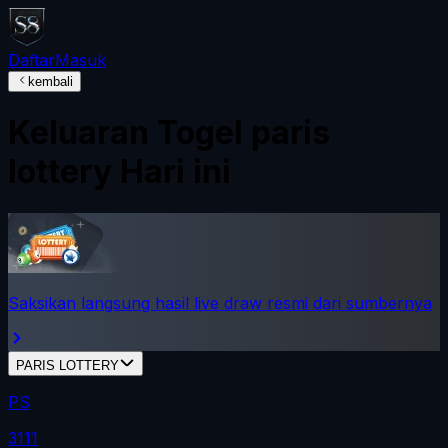
Daftar
Masuk
kembali
Keluaran Togel
paris
lottery
Hari ini
Saksikan langsung hasil live draw resmi dari sumbernya
PARIS LOTTERY
PS
3111