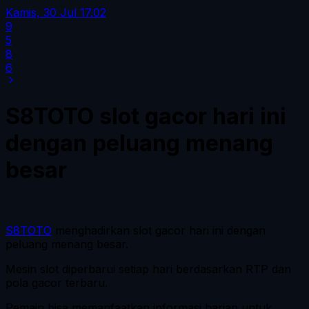
Kamis, 30 Jul
17.02
9
5
8
6
S8TOTO slot gacor hari ini
dengan peluang menang
besar
S8TOTO
menghadirkan slot gacor hari ini dengan
peluang menang besar.
Mesin slot diperbarui setiap hari berdasarkan RTP dan
pola gacor terbaru.
Pemain bisa memanfaatkan informasi harian untuk