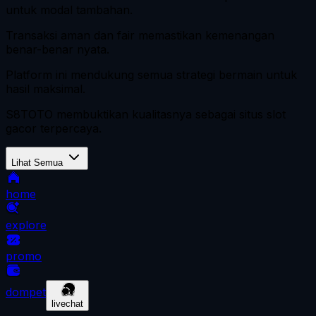
untuk modal tambahan.
Transaksi aman dan fair memastikan kemenangan
benar-benar nyata.
Platform ini mendukung semua strategi bermain untuk
hasil maksimal.
S8TOTO membuktikan kualitasnya sebagai situs slot
gacor terpercaya.
Lihat Semua
home
explore
promo
dompet
livechat