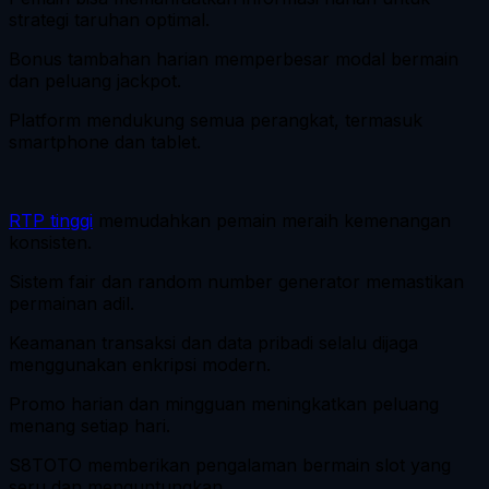
strategi taruhan optimal.
Bonus tambahan harian memperbesar modal bermain
dan peluang jackpot.
Platform mendukung semua perangkat, termasuk
smartphone dan tablet.
RTP tinggi
memudahkan pemain meraih kemenangan
konsisten.
Sistem fair dan random number generator memastikan
permainan adil.
Keamanan transaksi dan data pribadi selalu dijaga
menggunakan enkripsi modern.
Promo harian dan mingguan meningkatkan peluang
menang setiap hari.
S8TOTO memberikan pengalaman bermain slot yang
seru dan menguntungkan.