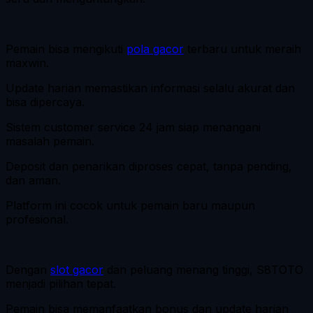
Pemain bisa mengikuti
pola gacor
terbaru untuk meraih
maxwin.
Update harian memastikan informasi selalu akurat dan
bisa dipercaya.
Sistem customer service 24 jam siap menangani
masalah pemain.
Deposit dan penarikan diproses cepat, tanpa pending,
dan aman.
Platform ini cocok untuk pemain baru maupun
profesional.
Dengan
slot gacor
dan peluang menang tinggi, S8TOTO
menjadi pilihan tepat.
Pemain bisa memanfaatkan bonus dan update harian