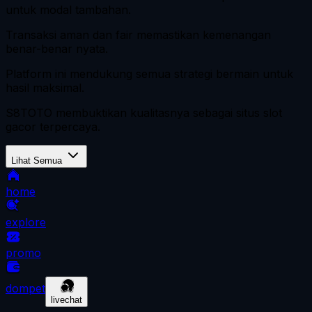
untuk modal tambahan.
Transaksi aman dan fair memastikan kemenangan
benar-benar nyata.
Platform ini mendukung semua strategi bermain untuk
hasil maksimal.
S8TOTO membuktikan kualitasnya sebagai situs slot
gacor terpercaya.
Lihat Semua
home
explore
promo
dompet
livechat