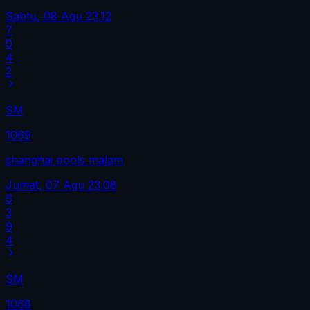
Sabtu, 08 Agu
23.12
7
0
4
2
SM
1069
shanghai pools malam
Jumat, 07 Agu
23.08
6
3
9
4
SM
1068