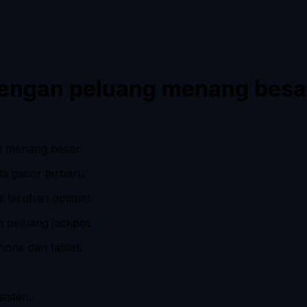
 dengan peluang menang besa
g menang besar.
la gacor terbaru.
i taruhan optimal.
peluang jackpot.
one dan tablet.
isten.