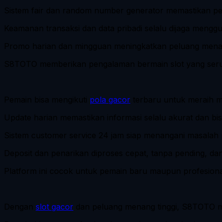
Sistem fair dan random number generator memastikan per
Keamanan transaksi dan data pribadi selalu dijaga mengg
Promo harian dan mingguan meningkatkan peluang menang
S8TOTO memberikan pengalaman bermain slot yang ser
Pemain bisa mengikuti
pola gacor
terbaru untuk meraih m
Update harian memastikan informasi selalu akurat dan bis
Sistem customer service 24 jam siap menangani masalah 
Deposit dan penarikan diproses cepat, tanpa pending, da
Platform ini cocok untuk pemain baru maupun profesiona
Dengan
slot gacor
dan peluang menang tinggi, S8TOTO men