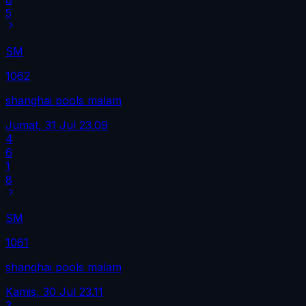
5
SM
1062
shanghai pools malam
Jumat, 31 Jul
23.09
4
6
1
8
SM
1061
shanghai pools malam
Kamis, 30 Jul
23.11
3