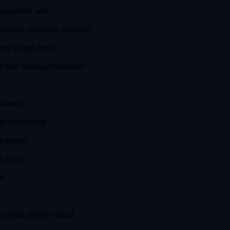
mainan adil.
unakan enkripsi modern.
 setiap hari.
u dan menguntungkan.
axwin.
a dipercaya.
pemain.
n aman.
l.
jadi pilihan tepat.