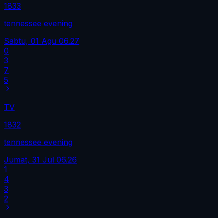
1833
tennessee evening
Sabtu, 01 Agu
06.27
0
3
7
5
TV
1832
tennessee evening
Jumat, 31 Jul
06.26
1
4
3
2