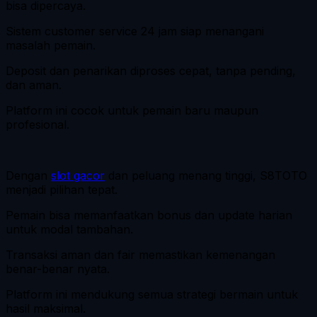
bisa dipercaya.
Sistem customer service 24 jam siap menangani
masalah pemain.
Deposit dan penarikan diproses cepat, tanpa pending,
dan aman.
Platform ini cocok untuk pemain baru maupun
profesional.
Dengan
slot gacor
dan peluang menang tinggi, S8TOTO
menjadi pilihan tepat.
Pemain bisa memanfaatkan bonus dan update harian
untuk modal tambahan.
Transaksi aman dan fair memastikan kemenangan
benar-benar nyata.
Platform ini mendukung semua strategi bermain untuk
hasil maksimal.