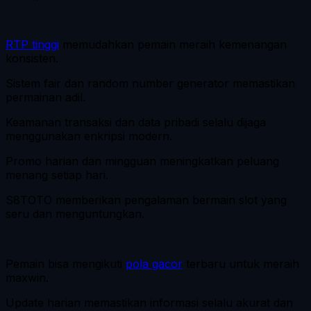
RTP tinggi
memudahkan pemain meraih kemenangan
konsisten.
Sistem fair dan random number generator memastikan
permainan adil.
Keamanan transaksi dan data pribadi selalu dijaga
menggunakan enkripsi modern.
Promo harian dan mingguan meningkatkan peluang
menang setiap hari.
S8TOTO memberikan pengalaman bermain slot yang
seru dan menguntungkan.
Pemain bisa mengikuti
pola gacor
terbaru untuk meraih
maxwin.
Update harian memastikan informasi selalu akurat dan