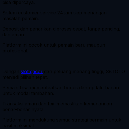
bisa dipercaya.
Sistem customer service 24 jam siap menangani
masalah pemain.
Deposit dan penarikan diproses cepat, tanpa pending,
dan aman.
Platform ini cocok untuk pemain baru maupun
profesional.
Dengan
slot gacor
dan peluang menang tinggi, S8TOTO
menjadi pilihan tepat.
Pemain bisa memanfaatkan bonus dan update harian
untuk modal tambahan.
Transaksi aman dan fair memastikan kemenangan
benar-benar nyata.
Platform ini mendukung semua strategi bermain untuk
hasil maksimal.