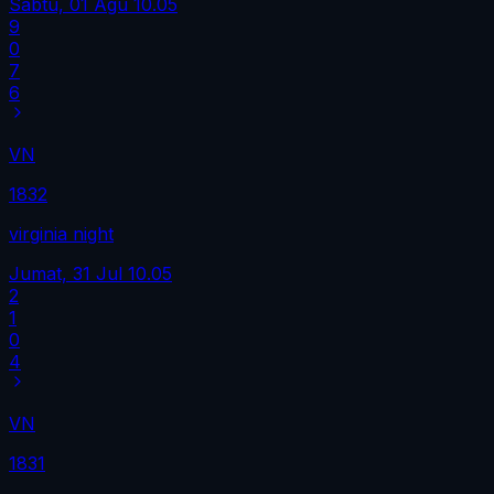
Sabtu, 01 Agu
10.05
9
0
7
6
VN
1832
virginia night
Jumat, 31 Jul
10.05
2
1
0
4
VN
1831