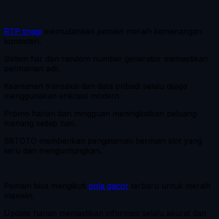
RTP tinggi
memudahkan pemain meraih kemenangan
konsisten.
Sistem fair dan random number generator memastikan
permainan adil.
Keamanan transaksi dan data pribadi selalu dijaga
menggunakan enkripsi modern.
Promo harian dan mingguan meningkatkan peluang
menang setiap hari.
S8TOTO memberikan pengalaman bermain slot yang
seru dan menguntungkan.
Pemain bisa mengikuti
pola gacor
terbaru untuk meraih
maxwin.
Update harian memastikan informasi selalu akurat dan