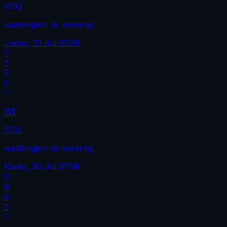
3103
washington dc evening
Jumat, 31 Jul
07.08
7
3
5
1
WE
3102
washington dc evening
Kamis, 30 Jul
07.08
0
9
6
2