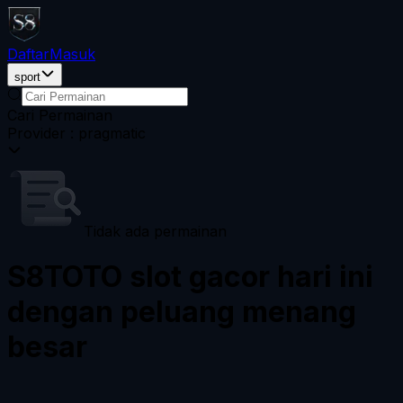
Daftar
Masuk
sport
Cari Permainan
Provider :
pragmatic
Tidak ada permainan
S8TOTO slot gacor hari ini
dengan peluang menang
besar