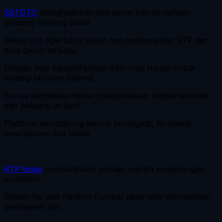
S8TOTO
menghadirkan slot gacor hari ini dengan
peluang menang besar.
Mesin slot diperbarui setiap hari berdasarkan RTP dan
pola gacor terbaru.
Pemain bisa memanfaatkan informasi harian untuk
strategi taruhan optimal.
Bonus tambahan harian memperbesar modal bermain
dan peluang jackpot.
Platform mendukung semua perangkat, termasuk
smartphone dan tablet.
RTP tinggi
memudahkan pemain meraih kemenangan
konsisten.
Sistem fair dan random number generator memastikan
permainan adil.