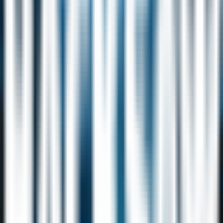
Tiger Legends
Hacksaw
Alpha Eagle
Hacksaw
Aztec Twist
Hacksaw
Beam Boys
Hacksaw
Beast Below
Hacksaw
Benny the Beer
Hacksaw
Bloodthirst
Hacksaw
Book of Time
Hacksaw
Booze Bash
Hacksaw
Born Wild
Hacksaw
Bouncy Bombs
Hacksaw
Break Bones
Hacksaw
Buffalo Stack 'n' Sync
Hacksaw
Cash Compass
Hacksaw
Cash Crew
Hacksaw
Cash Quest
Hacksaw
Chaos Crew
Hacksaw
Cubes
Hacksaw
Cubes 2
Hacksaw
Cursed Crypt
Hacksaw
Cursed Seas
Hacksaw
Dark Summoning
Hacksaw
Dawn of Kings
Hacksaw