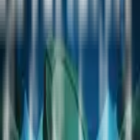
Pemain bisa mengikuti
pola gacor
terbaru untuk meraih
maxwin.
Update harian memastikan informasi selalu akurat dan
bisa dipercaya.
Sistem customer service 24 jam siap menangani
masalah pemain.
Deposit dan penarikan diproses cepat, tanpa pending,
dan aman.
Platform ini cocok untuk pemain baru maupun
profesional.
Dengan
slot gacor
dan peluang menang tinggi, S8TOTO
menjadi pilihan tepat.
Pemain bisa memanfaatkan bonus dan update harian
untuk modal tambahan.